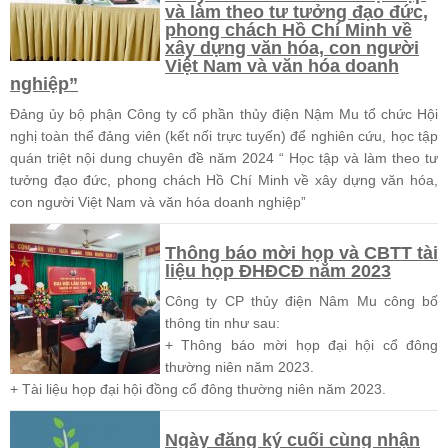
và làm theo tư tưởng đạo đức,
phong chách Hồ Chí Minh về
xây dựng văn hóa, con người
Việt Nam và văn hóa doanh
nghiệp”
Đảng ủy bộ phận Công ty cổ phần thủy điện Nậm Mu tổ chức Hội
nghị toàn thể đảng viên (kết nối trực tuyến) để nghiên cứu, học tập
quán triệt nội dung chuyên đề năm 2024 “ Học tập và làm theo tư
tưởng đạo đức, phong chách Hồ Chí Minh về xây dựng văn hóa,
con người Việt Nam và văn hóa doanh nghiệp”
Thông báo mời họp và CBTT tài
liệu họp ĐHĐCĐ năm 2023
Công ty CP thủy điện Nâm Mu công bố
thông tin như sau:
+ Thông báo mời họp đại hội cổ đông
thường niên năm 2023.
+ Tài liệu họp đại hội đồng cổ đông thường niên năm 2023.
Ngày đăng ký cuối cùng nhận