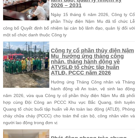
2026 – 2031
Ngày 15 tháng 6 năm 2026, Công ty Cổ
phần Thủy điện Nậm Mu đã tổ chức Lễ
công bố Quyết định bổ nhiệm lại cán bộ lãnh đạo, quản lý đối với
một số chức danh thuộc Công ty
Công ty cổ phần thủy điện Nậm
Mu hưởng ứng tháng công
nhân, tháng hành động về
ATVSLĐ tổ chức tập huấn
ATLĐ, PCCC năm 2026
Hưởng ứng Tháng Công nhân và Tháng
hành động về An toàn, vệ sinh lao động
năm 2026, vừa qua Công ty cổ phần thủy điện Nậm Mu đã phối
hợp cùng Đội Công an PCCC Khu vực Bắc Quang, tỉnh tuyên
Quang tổ chức buổi tập huấn về An toàn lao động (ATLĐ), Phòng
cháy chữa cháy (PCCC) cho toàn thể cán bộ, công nhân viên và
người lao động trong đơn vị