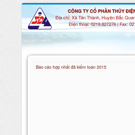
CÔNG TY CỔ PHẦN THỦY ĐIỆ
Địa chỉ: Xã Tân Thành, Huyện Bắc Quan
Điện thoại: 0219.827276 | Fax: 0
Báo cáo hợp nhất đã kiểm toán 2015