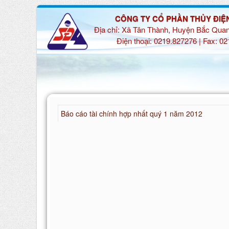
CÔNG TY CỔ PHẦN THỦY ĐIỆ
Địa chỉ: Xã Tân Thành, Huyện Bắc Quan
Điện thoại: 0219.827276 | Fax: 0
Báo cáo tài chính hợp nhất quý 1 năm 2012