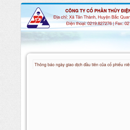
CÔNG TY CỔ PHẦN THỦY ĐIỆ
Địa chỉ: Xã Tân Thành, Huyện Bắc Quan
Điện thoại: 0219.827276 | Fax: 0
Thông báo ngày giao dịch đầu tiên của cổ phiếu ni