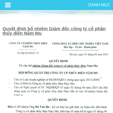
DANH MỤC
Quyết định bổ nhiệm Giám đốc công ty cổ phần
thủy điện Nậm Mu